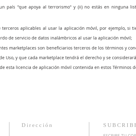
n país "que apoya al terrorismo" y (ii) no estás en ninguna lis
terceros aplicables al usar la aplicación móvil, por ejemplo, si t
rdo de servicio de datos inalámbricos al usar la aplicación móvil;
tes marketplaces son beneficiarios terceros de los términos y cond
d
e Uso, y que cada marketplace tendrá el derecho y se considerar
de esta licencia de aplicación móvil contenida en estos Términos d
Dirección
SUBCRI
ESCRIBE TU CO