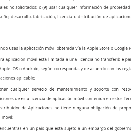
ales no solicitados; o (9) usar cualquier información de propiedad
seño, desarrollo, fabricación, licencia o distribución de aplicacion
ndo usas la aplicación móvil obtenida vía la Apple Store o Google P
tra aplicación móvil está limitada a una licencia no transferible pa
 Apple iOS o Android, según corresponda, y de acuerdo con las regl
caciones aplicable;
nar cualquier servicio de mantenimiento y soporte con respe
iciones de esta licencia de aplicación móvil contenida en estos Té
istribuidor de Aplicaciones no tiene ninguna obligación de prop
 móvil;
e encuentras en un país que está sujeto a un embargo del gobiern