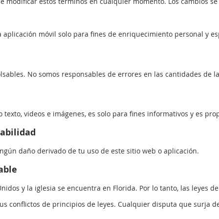
ificar estos términos en cualquier momento. Los cambios se pu
icación móvil solo para fines de enriquecimiento personal y esp
sables. No somos responsables de errores en las cantidades de la
 texto, videos e imágenes, es solo para fines informativos y es pro
abilidad
gún daño derivado de tu uso de este sitio web o aplicación.
able
nidos y la iglesia se encuentra en Florida. Por lo tanto, las leyes
us conflictos de principios de leyes. Cualquier disputa que surja d