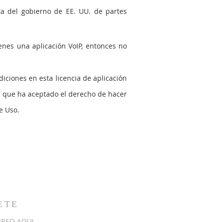
ta del gobierno de EE. UU. de partes
ienes una aplicación VoIP, entonces no
iciones en esta licencia de aplicación
á que ha aceptado el derecho de hacer
e Uso.
BETE
RREO AQUI