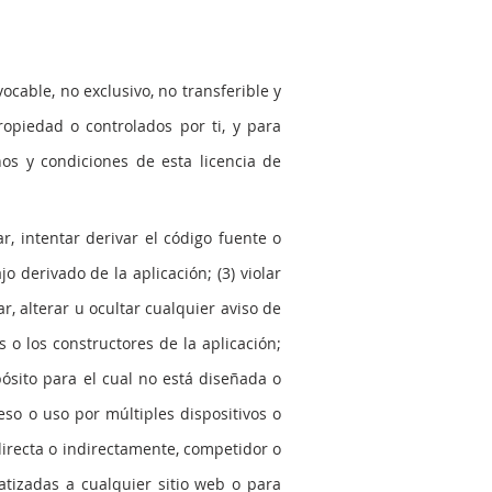
cable, no exclusivo, no transferible y
ropiedad o controlados por ti, y para
nos y condiciones de esta licencia de
r, intentar derivar el código fuente o
o derivado de la aplicación; (3) violar
ar, alterar u ocultar cualquier aviso de
 o los constructores de la aplicación;
ósito para el cual no está diseñada o
eso o uso por múltiples dispositivos o
 directa o indirectamente, competidor o
atizadas a cualquier sitio web o para