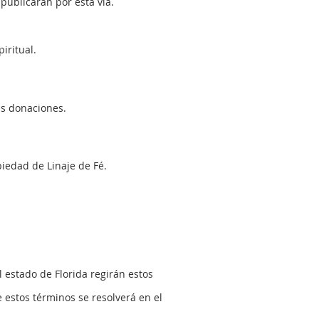
blicarán por esta vía.
iritual.
s donaciones.​
piedad de Linaje de Fé.
 del estado de Florida regirán estos
e estos términos se resolverá en el