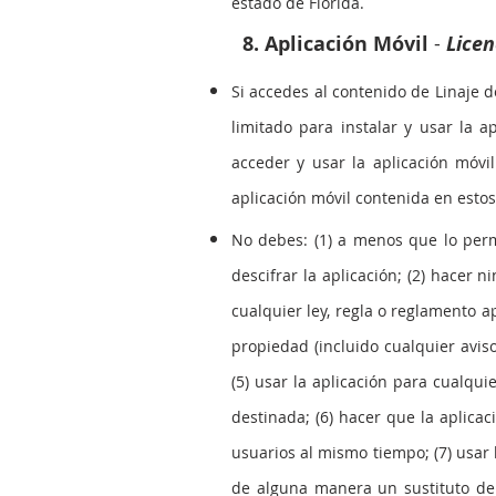
estado de Florida.
8. Aplicación Móvil
​ -
Licen
Si accedes al contenido de Linaje d
limitado para instalar y usar la a
acceder y usar la aplicación móvi
aplicación móvil contenida en esto
No debes: (1) a menos que lo permi
descifrar la aplicación; (2) hacer n
cualquier ley, regla o reglamento ap
propiedad (incluido cualquier avis
(5) usar la aplicación para cualqu
destinada; (6) hacer que la aplica
usuarios al mismo tiempo; (7) usar 
de alguna manera un sustituto de l