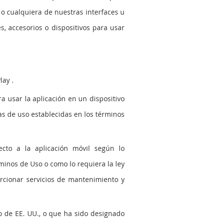
 o cualquiera de nuestras interfaces u
es, accesorios o dispositivos para usar
lay .
ra usar la aplicación en un dispositivo
as de uso establecidas en los términos
cto a la aplicación móvil según lo
rminos de Uso o como lo requiera la ley
orcionar servicios de mantenimiento y
o de EE. UU., o que ha sido designado