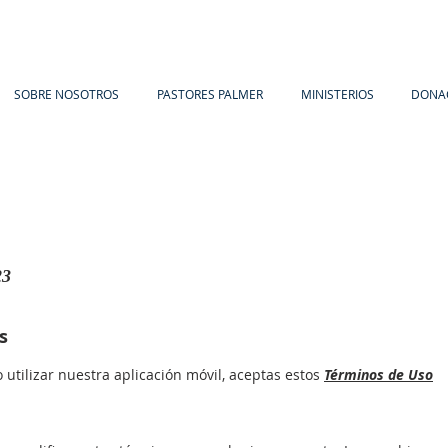
SOBRE NOSOTROS
PASTORES PALMER
MINISTERIOS
DONA
23
s
o utilizar nuestra aplicación móvil, aceptas estos
Términos de Uso